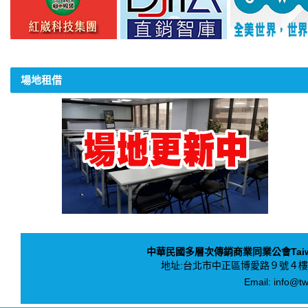
場地租借
中華民國多層次傳銷商業同業公會Taiwan Asso
地址:
台北市中正區博愛路９號４樓
Email:
info@tw