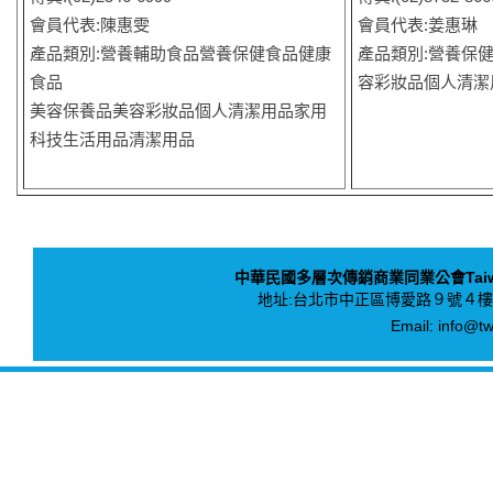
會員代表:陳惠雯
會員代表:姜惠琳
產品類別:營養輔助食品營養保健食品健康
產品類別:營養保
食品
容彩妝品個人清潔
美容保養品美容彩妝品個人清潔用品家用
科技生活用品清潔用品
中華民國多層次傳銷商業同業公會Taiwan Asso
地址:
台北市中正區博愛路９號４樓
Email:
info@tw