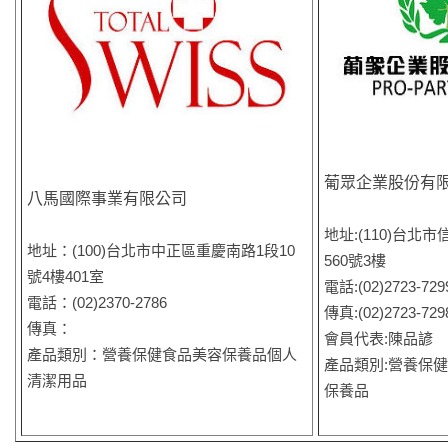
葡眾企業股份有
八馬國際事業有限公司
地址:(110)台北
地址：(100)台北市中正區重慶南路1段10
560號3樓
號4樓401室
電話:(02)2723-72
電話：(02)2370-2786
傳真:(02)2723-72
傳真：
會員代表:陳品諺
產品類別：營養保健食品美容保養品個人
產品類別:營養保
清潔用品
保養品